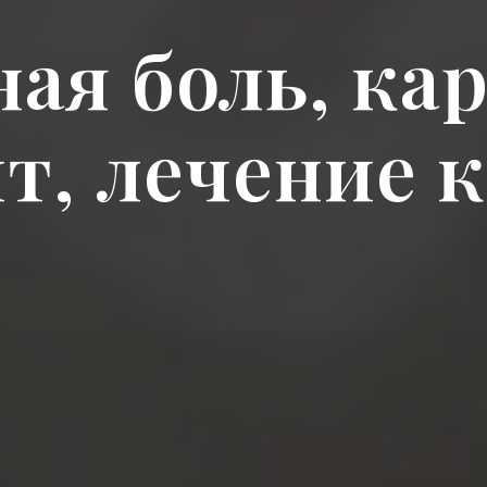
ная боль, кар
т, лечение 